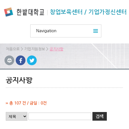
본문 바로가기
주요메뉴 바로가기
하위메뉴 바로가기
창업보육센터 / 기업가정신센터
Navigation
>
>
처음으로
기업지원정보
공지사항
공지사항
총 107 건 / 금일 : 0건