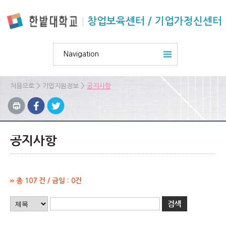
본문 바로가기
주요메뉴 바로가기
하위메뉴 바로가기
창업보육센터 / 기업가정신센터
Navigation
>
>
처음으로
기업지원정보
공지사항
공지사항
총 107 건 / 금일 : 0건