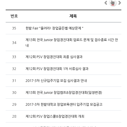
번호
제목
35
한밭 Fair "울려라! 창업골든벨 예상문제 "
제13회 전국 Junior 창업경진대회 업로드 문제 및 접수종료 시간 안
34
내
33
제12회 PSV 창업경진대회 최종 심사결과
32
제12회 PSV 창업경진대회 1차 서류심사 결과
31
2017-3차 신규입주기업 모집 심사결과 안내
30
제13회 전국 Junior 창업캠프&창업경진대회(일정변경)
29
2017-3차 한밭대학교 창업보육센터 입주기업 모집공고
28
제12회 PSV 창업스쿨&창업경진대회 개최