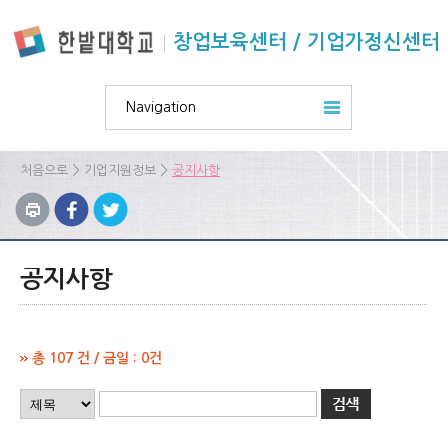
본문 바로가기
주요메뉴 바로가기
하위메뉴 바로가기
창업보육센터 / 기업가정신센터
Navigation
>
>
처음으로
기업지원정보
공지사항
공지사항
총 107 건 / 금일 : 0건