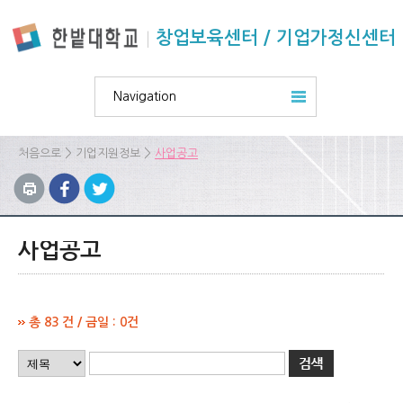
본문 바로가기
주요메뉴 바로가기
하위메뉴 바로가기
창업보육센터 / 기업가정신센터
Navigation
>
>
처음으로
기업지원정보
사업공고
사업공고
총 83 건 / 금일 : 0건