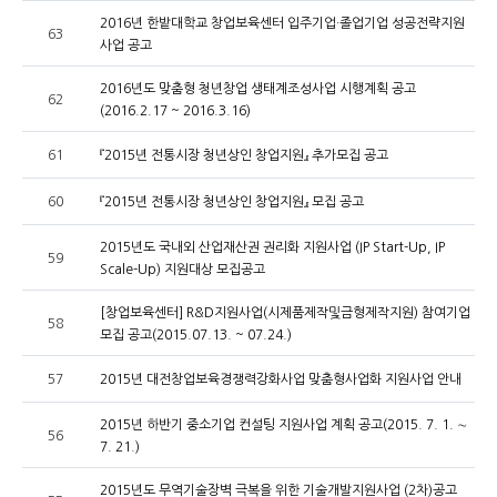
2016년 한밭대학교 창업보육센터 입주기업·졸업기업 성공전략지원
63
사업 공고
2016년도 맞춤형 청년창업 생태계조성사업 시행계획 공고
62
(2016.2.17 ~ 2016.3.16)
61
『2015년 전통시장 청년상인 창업지원』 추가모집 공고
60
『2015년 전통시장 청년상인 창업지원』 모집 공고
2015년도 국내외 산업재산권 권리화 지원사업 (IP Start-Up, IP
59
Scale-Up) 지원대상 모집공고
[창업보육센터] R&D지원사업(시제품제작및금형제작지원) 참여기업
58
모집 공고(2015.07.13. ~ 07.24.)
57
2015년 대전창업보육경쟁력강화사업 맞춤형사업화 지원사업 안내
2015년 하반기 중소기업 컨설팅 지원사업 계획 공고(2015. 7. 1. ∼
56
7. 21.)
2015년도 무역기술장벽 극복을 위한 기술개발지원사업 (2차)공고