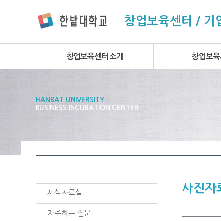
본문 바로가기
주요메뉴 바로가기
하위메뉴 바로가기
창업보육센터 / 
창업보육센터 소개
창업보육
HANBAT UNIVERSITY
BUSINESS INCUBATION CENTER
사진자
서식자료실
자주하는 질문