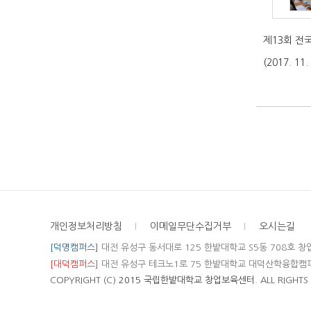
제13회 전국
(2017. 11.
개인정보처리방침
이메일무단수집거부
오시는길
[덕명캠퍼스]
대전 유성구 동서대로 125 한밭대학교 S5동 708호 
[대덕캠퍼스]
대전 유성구 테크노1로 75 한밭대학교 대덕산학융합캠
COPYRIGHT (C)
2015 국립한밭대학교 창업보육센터.
ALL RIGHTS