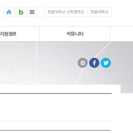
한밭대학교 산학협력단
한밭대학교
지원정보
커뮤니티