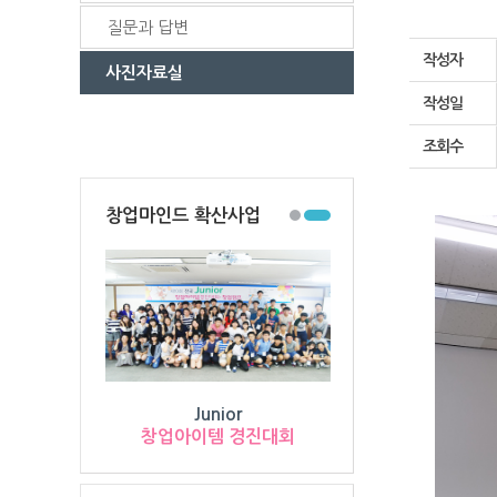
질문과 답변
작성자
사진자료실
작성일
조회수
창업마인드 확산사업
PSV(Pre-Star-Venture)
Junior
창업아이템 경진대회
창업경진대회