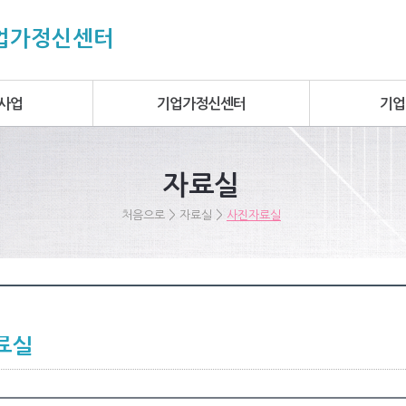
기업가정신센터
사업
기업가정신센터
기업
자료실
>
>
처음으로
자료실
사진자료실
료실