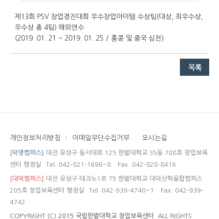
제13회 PSV 창업경진대회 우수창업아이템 수상팀(대상, 최우수상,
우수상 총 4팀) 해외연수
(2019. 01. 21 ~ 2019. 01. 25 / 홍콩 및 중국 심천)
개인정보처리방침
이메일무단수집거부
오시는길
[덕명캠퍼스]
대전 유성구 동서대로 125 한밭대학교 S5동 708호 창업보육
센터 행정실
Tel. 042-821-1696~8
Fax. 042-828-8416
[대덕캠퍼스]
대전 유성구 테크노1로 75 한밭대학교 대덕산학융합캠퍼스
205호 창업보육센터 행정실
Tel. 042-939-4740~1
Fax. 042-939-
4742
COPYRIGHT (C)
2015 국립한밭대학교 창업보육센터.
ALL RIGHTS