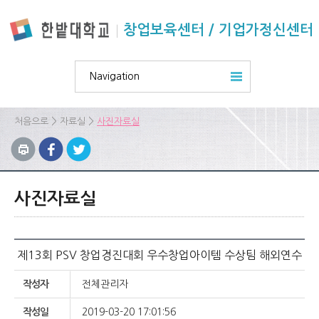
본문 바로가기
주요메뉴 바로가기
하위메뉴 바로가기
창업보육센터 / 기업가정신센터
Navigation
>
>
처음으로
자료실
사진자료실
사진자료실
제13회 PSV 창업경진대회 우수창업아이템 수상팀 해외연수
작성자
전체관리자
작성일
2019-03-20 17:01:56