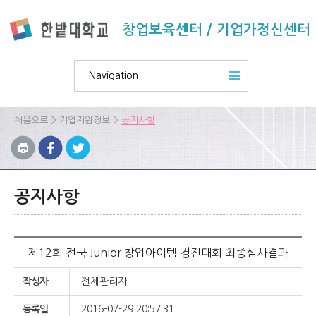
본문 바로가기
주요메뉴 바로가기
하위메뉴 바로가기
창업보육센터 / 기업가정신센터
Navigation
>
>
처음으로
기업지원정보
공지사항
공지사항
제12회 전국 Junior 창업아이템 경진대회 최종심사결과
작성자
전체관리자
등록일
2016-07-29 20:57:31