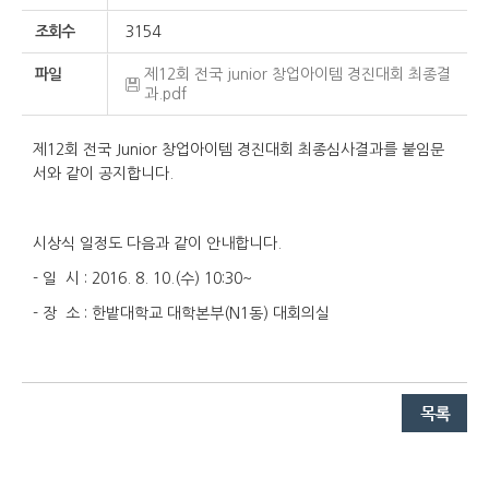
조회수
3154
파일
제12회 전국 junior 창업아이템 경진대회 최종결
과.pdf
제12회 전국 Junior 창업아이템 경진대회 최종심사결과를 붙임문
서와 같이 공지합니다.
시상식 일정도 다음과 같이 안내합니다.
- 일 시 : 2016. 8. 10.(수) 10:30~
- 장 소 : 한밭대학교 대학본부(N1동) 대회의실