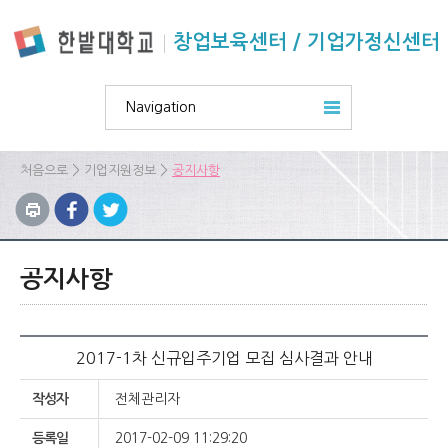
본문 바로가기
주요메뉴 바로가기
하위메뉴 바로가기
창업보육센터 / 기업가정신센터
Navigation
>
>
처음으로
기업지원정보
공지사항
공지사항
2017-1차 신규입주기업 모집 심사결과 안내
작성자
전체관리자
등록일
2017-02-09 11:29:20