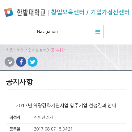
본문 바로가기
주요메뉴 바로가기
하위메뉴 바로가기
창업보육센터 / 기업가정신센터
Navigation
>
>
처음으로
기업지원정보
공지사항
공지사항
2017년 역량강화지원사업 입주기업 선정결과 안내
작성자
전체관리자
등록일
2017-08-07 15:34:21