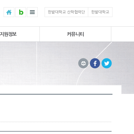
한밭대학교 산학협력단
한밭대학교
지원정보
커뮤니티