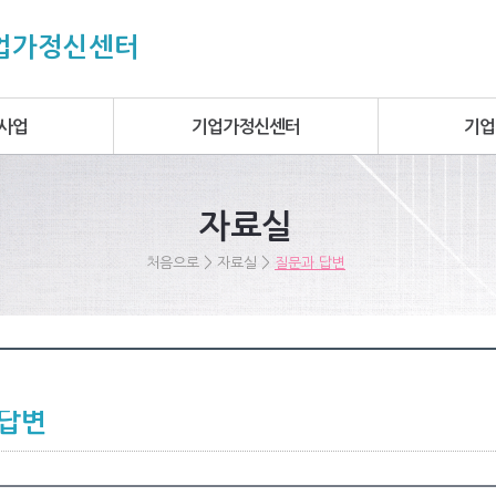
기업가정신센터
사업
기업가정신센터
기업
자료실
>
>
처음으로
자료실
질문과 답변
 답변