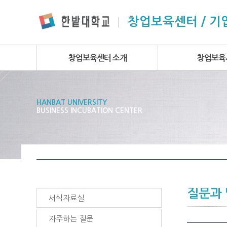
본문 바로가기
주요메뉴 바로가기
하위메뉴 바로가기
창업보육센터 / 
창업보육센터 소개
창업보육
HANBAT UNIVERSITY
BUSINESS INCUBATION CENTER
질문과
서식자료실
자주하는 질문