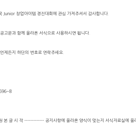
전국 Junior 창업아이템 경진대회에 관심 가져주셔서 감사합니다.
공고문과 함께 올라온 서식으로 사용하시면 됩니다.
언제든지 하단의 번호로 연락주세요.
1696~8
---- 원 본 글 시 작 ------------- 공지사항에 올라온 양식이 맞는지 서식자료실에 올