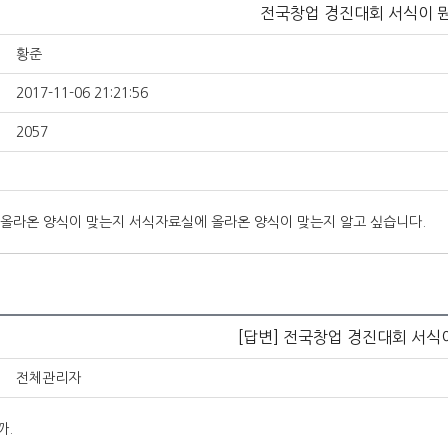
전국창업 경진대회 서식이 
황준
2017-11-06 21:21:56
2057
올라온 양식이 맞는지 서식자료실에 올라온 양식이 맞는지 알고 싶습니다.
[답변] 전국창업 경진대회 서식
전체관리자
까.