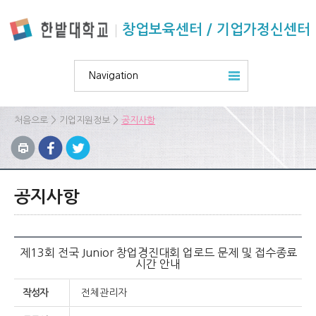
본문 바로가기
주요메뉴 바로가기
하위메뉴 바로가기
창업보육센터 / 기업가정신센터
Navigation
>
>
처음으로
기업지원정보
공지사항
공지사항
제13회 전국 Junior 창업경진대회 업로드 문제 및 접수종료
시간 안내
작성자
전체관리자