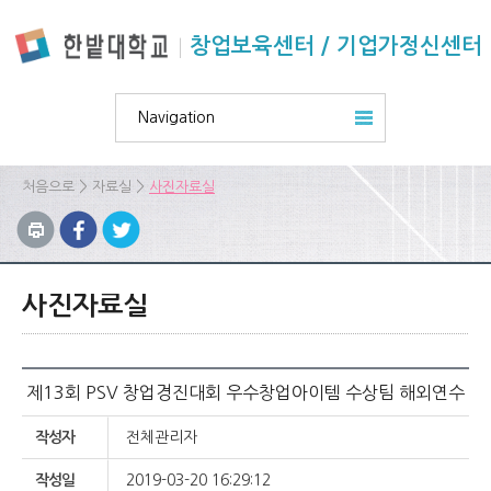
본문 바로가기
주요메뉴 바로가기
하위메뉴 바로가기
창업보육센터 / 기업가정신센터
Navigation
>
>
처음으로
자료실
사진자료실
사진자료실
제13회 PSV 창업경진대회 우수창업아이템 수상팀 해외연수
작성자
전체관리자
작성일
2019-03-20 16:29:12