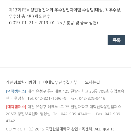
제13회 PSV 창업경진대회 우수창업아이템 수상팀(대상, 최우수상,
우수상 총 4팀) 해외연수
(2019. 01. 21 ~ 2019. 01. 25 / 홍콩 및 중국 심천)
개인정보처리방침
이메일무단수집거부
오시는길
[덕명캠퍼스]
대전 유성구 동서대로 125 한밭대학교 S5동 708호 창업보육
센터 행정실
Tel. 042-821-1696~8
Fax. 042-828-8416
[대덕캠퍼스]
대전 유성구 테크노1로 75 한밭대학교 대덕산학융합캠퍼스
205호 창업보육센터 행정실
Tel. 042-939-4740~1
Fax. 042-939-
4742
COPYRIGHT (C)
2015 국립한밭대학교 창업보육센터.
ALL RIGHTS