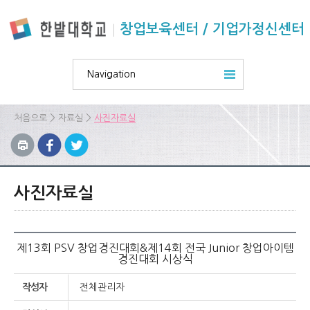
본문 바로가기
주요메뉴 바로가기
하위메뉴 바로가기
창업보육센터 / 기업가정신센터
Navigation
>
>
처음으로
자료실
사진자료실
사진자료실
제13회 PSV 창업경진대회&제14회 전국 Junior 창업아이템
경진대회 시상식
작성자
전체관리자