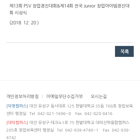
제13회 PSV 창업경진대회&제14회 전국 Junior 창업아이템경진대
회 시상식
(2018. 12. 20.)
개인정보처리방침
이메일무단수집거부
오시는길
[덕명캠퍼스]
대전 유성구 동서대로 125 한밭대학교 S5동 708호 창업보육
센터 행정실
Tel. 042-821-1696~8
Fax. 042-828-8416
[대덕캠퍼스]
대전 유성구 테크노1로 75 한밭대학교 대덕산학융합캠퍼스
205호 창업보육센터 행정실
Tel. 042-939-4740~1
Fax. 042-939-
4742