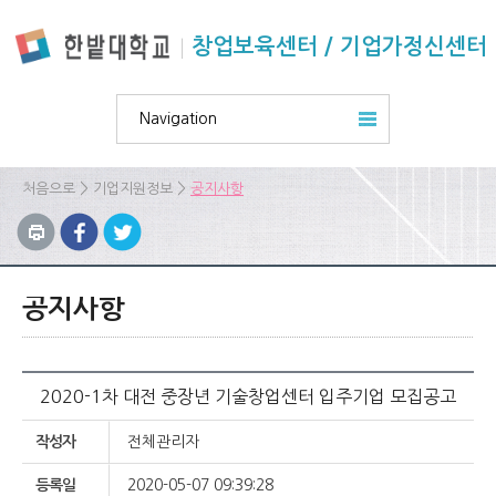
본문 바로가기
주요메뉴 바로가기
하위메뉴 바로가기
창업보육센터 / 기업가정신센터
Navigation
>
>
처음으로
기업지원정보
공지사항
공지사항
2020-1차 대전 중장년 기술창업센터 입주기업 모집공고
작성자
전체관리자
등록일
2020-05-07 09:39:28