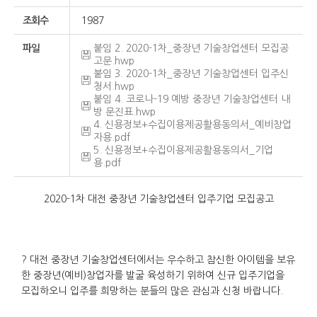
조회수
1987
파일
붙임 2. 2020-1차_중장년 기술창업센터 모집공
고문.hwp
붙임 3. 2020-1차_중장년 기술창업센터 입주신
청서.hwp
붙임 4. 코로나-19 예방 중장년 기술창업센터 내
방 문진표.hwp
4. 신용정보+수집이용제공활용동의서_예비창업
자용.pdf
5. 신용정보+수집이용제공활용동의서_기업
용.pdf
2020-1차 대전 중장년 기술창업센터 입주기업 모집공고
? 대전 중장년 기술창업센터에서는 우수하고 참신한 아이템을 보유
한 중장년(예비)창업자를 발굴 육성하기 위하여 신규 입주기업을
모집하오니 입주를 희망하는 분들의 많은 관심과 신청 바랍니다.