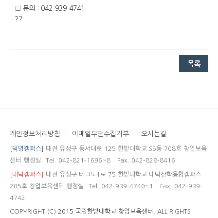
□ 문의 : 042-939-4741
??
개인정보처리방침
이메일무단수집거부
오시는길
[덕명캠퍼스]
대전 유성구 동서대로 125 한밭대학교 S5동 708호 창업보육
센터 행정실
Tel. 042-821-1696~8
Fax. 042-828-8416
[대덕캠퍼스]
대전 유성구 테크노1로 75 한밭대학교 대덕산학융합캠퍼스
205호 창업보육센터 행정실
Tel. 042-939-4740~1
Fax. 042-939-
4742
COPYRIGHT (C)
2015 국립한밭대학교 창업보육센터.
ALL RIGHTS