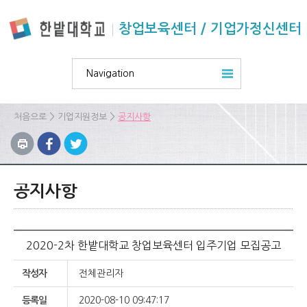
본문 바로가기
주요메뉴 바로가기
하위메뉴 바로가기
창업보육센터 / 기업가정신센터
Navigation
>
>
처음으로
기업지원정보
공지사항
공지사항
2020-2차 한밭대학교 창업보육센터 입주기업 모집공고
작성자
전체관리자
등록일
2020-08-10 09:47:17