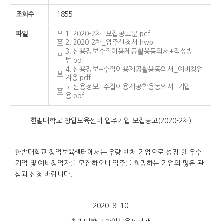
조회수
1855
파일
1. 2020-2차_모집공고문.pdf
2. 2020-2차_입주신청서.hwp
3. 신용정보수집이용제공활용동의서+작성방
법.pdf
4. 신용정보+수집이용제공활용동의서_예비창업
자용.pdf
5. 신용정보+수집이용제공활용동의서_기업
용.pdf
한밭대학교 창업보육센터 입주기업 모집공고(2020-2차)
한밭대학교 창업보육센터에서는 우량 벤처 기업으로 성장 할 우수
기업 및 예비창업자를 모집하오니 입주를 희망하는 기업의 많은 관
심과 신청 바랍니다.
2020. 8. 10.