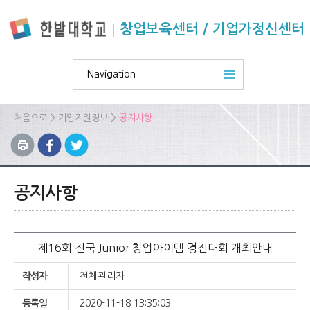
본문 바로가기
주요메뉴 바로가기
하위메뉴 바로가기
창업보육센터 / 기업가정신센터
Navigation
>
>
처음으로
기업지원정보
공지사항
공지사항
제16회 전국 Junior 창업아이템 경진대회 개최안내
작성자
전체관리자
등록일
2020-11-18 13:35:03