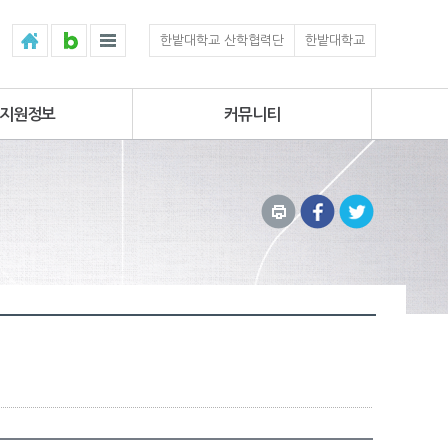
한밭대학교 산학협력단
한밭대학교
지원정보
커뮤니티