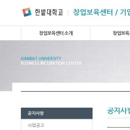
본문 바로가기
주요메뉴 바로가기
하위메뉴 바로가기
창업보육센터 / 
창업보육센터 소개
창업보육
HANBAT UNIVERSITY
BUSINESS INCUBATION CENTER
공지사
공지사항
사업공고