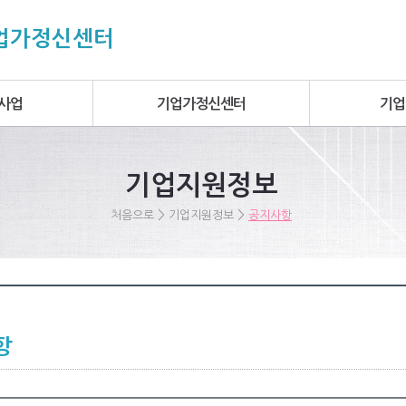
기업가정신센터
사업
기업가정신센터
기업
기업지원정보
>
>
처음으로
기업지원정보
공지사항
항