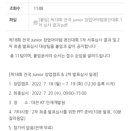
조회수
1148
파일
[붙임] 제18회 전국 junior 창업아이템경진대회 1
차 심사 결과.pdf
제18회 전국 Junior 창엄아이템 경진대회 1차 서류심사 결과 및 2
차 최종 발표심사 대상팀을 붙임과 같이 공지합니다.
총 11팀이며, 붙임문서의 순서는 접수 순임을 알려드립니다.
[제18회 전국 Junior 창업캠프 & 2차 발표심사 일정]
1. 창업캠프 : 2022. 7. 18.(월) ~ 7. 19.(화) (12:30 등록 시작)
2. 최종심사 : 2022. 7. 20.(수), 09:00~15:00
3. 장 소 : 대전 KT 인재개발원
4. 기타사항 : 2차 최종 발표심사를 위한 PPT 준비(10분 발표, 10분
질의응답)
5. 참가비 없음(전액 무료)