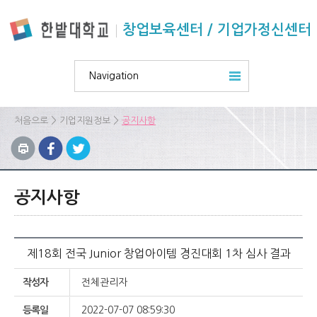
본문 바로가기
주요메뉴 바로가기
하위메뉴 바로가기
창업보육센터 / 기업가정신센터
Navigation
>
>
처음으로
기업지원정보
공지사항
공지사항
제18회 전국 Junior 창업아이템 경진대회 1차 심사 결과
작성자
전체관리자
등록일
2022-07-07 08:59:30