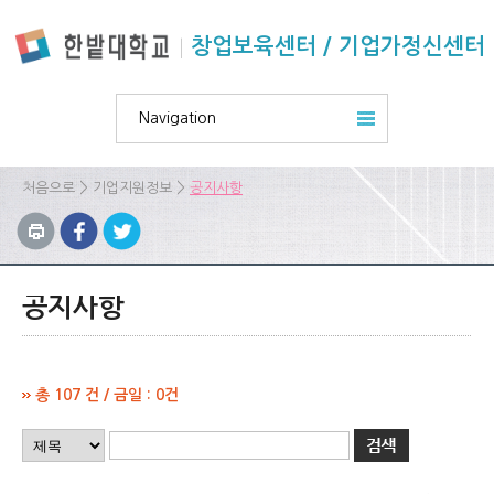
본문 바로가기
주요메뉴 바로가기
하위메뉴 바로가기
창업보육센터 / 기업가정신센터
Navigation
>
>
처음으로
기업지원정보
공지사항
공지사항
총 107 건 / 금일 : 0건