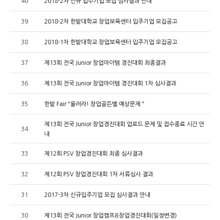
40
2018-2차 신규 입주기업 모집 심사결과 안내
39
2018-2차 한밭대학교 창업보육센터 입주기업 모집공고
38
2018-1차 한밭대학교 창업보육센터 입주기업 모집공고
37
제13회 전국 Junior 창업아이템 경진대회 최종결과
36
제13회 전국 Junior 창업아이템 경진대회 1차 심사결과
35
한밭 Fair "울려라! 창업골든벨 예상문제 "
제13회 전국 Junior 창업경진대회 업로드 문제 및 접수종료 시간 안
34
내
33
제12회 PSV 창업경진대회 최종 심사결과
32
제12회 PSV 창업경진대회 1차 서류심사 결과
31
2017-3차 신규입주기업 모집 심사결과 안내
30
제13회 전국 Junior 창업캠프&창업경진대회(일정변경)