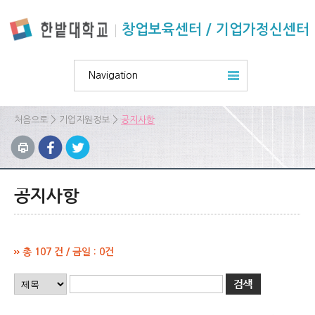
본문 바로가기
주요메뉴 바로가기
하위메뉴 바로가기
창업보육센터 / 기업가정신센터
Navigation
>
>
처음으로
기업지원정보
공지사항
공지사항
총 107 건 / 금일 : 0건