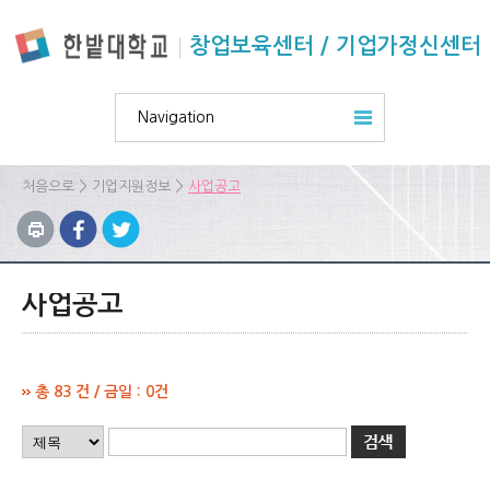
본문 바로가기
주요메뉴 바로가기
하위메뉴 바로가기
창업보육센터 / 기업가정신센터
Navigation
>
>
처음으로
기업지원정보
사업공고
사업공고
총 83 건 / 금일 : 0건