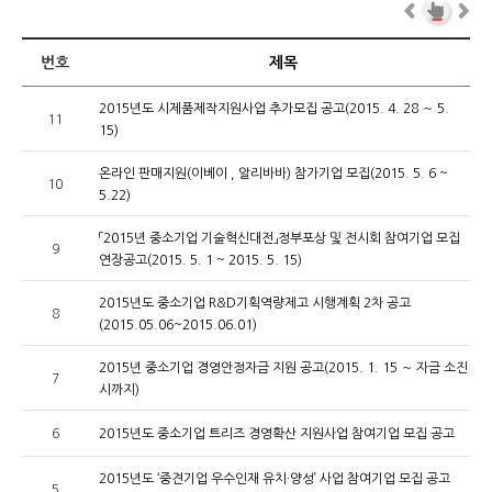
번호
제목
2015년도 시제품제작지원사업 추가모집 공고(2015. 4. 28 ～ 5.
11
15)
온라인 판매지원(이베이 , 알리바바) 참가기업 모집(2015. 5. 6 ~
10
5.22)
「2015년 중소기업 기술혁신대전」정부포상 및 전시회 참여기업 모집
9
연장공고(2015. 5. 1 ~ 2015. 5. 15)
2015년도 중소기업 R&D기획역량제고 시행계획 2차 공고
8
(2015.05.06~2015.06.01)
2015년 중소기업 경영안정자금 지원 공고(2015. 1. 15 ～ 자금 소진
7
시까지)
6
2015년도 중소기업 트리즈 경영확산 지원사업 참여기업 모집 공고
2015년도 ‘중견기업 우수인재 유치·양성’ 사업 참여기업 모집 공고
5