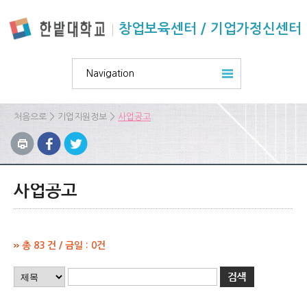
본문 바로가기
주요메뉴 바로가기
하위메뉴 바로가기
창업보육센터 / 기업가정신센터
Navigation
>
>
처음으로
기업지원정보
사업공고
사업공고
총 83 건 / 금일 : 0건