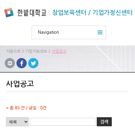
본문 바로가기
주요메뉴 바로가기
하위메뉴 바로가기
창업보육센터 / 기업가정신센터
Navigation
>
>
처음으로
기업지원정보
사업공고
사업공고
총 83 건 / 금일 : 0건