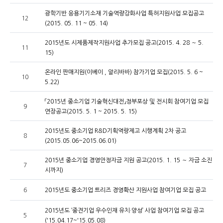
광학기반 응용기기소재 기술역량강화사업 특허지원사업 모집공고
12
(2015. 05. 11 ~ 05. 14)
2015년도 시제품제작지원사업 추가모집 공고(2015. 4. 28 ～ 5.
11
15)
온라인 판매지원(이베이 , 알리바바) 참가기업 모집(2015. 5. 6 ~
10
5.22)
「2015년 중소기업 기술혁신대전」정부포상 및 전시회 참여기업 모집
9
연장공고(2015. 5. 1 ~ 2015. 5. 15)
2015년도 중소기업 R&D기획역량제고 시행계획 2차 공고
8
(2015.05.06~2015.06.01)
2015년 중소기업 경영안정자금 지원 공고(2015. 1. 15 ～ 자금 소진
7
시까지)
6
2015년도 중소기업 트리즈 경영확산 지원사업 참여기업 모집 공고
2015년도 ‘중견기업 우수인재 유치·양성’ 사업 참여기업 모집 공고
5
('15.04.17~'15.05.08)