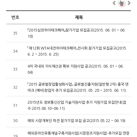
번호
제목
『2015심천하이테크페어』참가기업 모집공고(2015. 06. 01 ~ 06.
35
18)
「제12회 WTA대전하이테크페어」전시회 참가기업 모집공고(2015.
34
6. 2 ~ 2015. 6. 25)
4차 국내외 지식재산권 확보 지원사업 공고(2015. 06. 01 ~ 06.
33
04)
「2015 글로벌창업활성화사업」 글로벌진출지원(일반형 2차) 중국·덴
32
마크 (예비)창업자 추가 모집공고(2015. 05. 28 ~ 2015. 06. 11)
2015년도 정보통신산업 기술지원사업 추가 지원기업 모집안내(접
31
수:2015.06.10~06.11)
30
해외 시장개척단 파견 참가기업 모집 공고(2015.05.22 ~ 06.19)
해외온라인유통채널구축지원사업(시장창조지원사업) 추가모집 연장
29