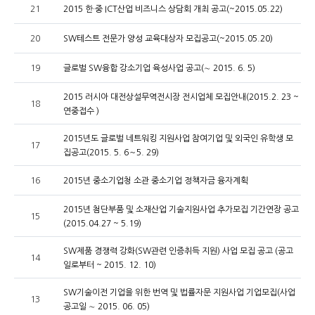
21
2015 한·중 ICT산업 비즈니스 상담회 개최 공고(~2015.05.22)
20
SW테스트 전문가 양성 교육대상자 모집공고(~2015.05.20)
19
글로벌 SW융합 강소기업 육성사업 공고(∼ 2015. 6. 5)
2015 러시아 대전상설무역전시장 전시업체 모집안내(2015.2. 23 ~
18
연중접수 )
2015년도 글로벌 네트워킹 지원사업 참여기업 및 외국인 유학생 모
17
집공고(2015. 5. 6～5. 29)
16
2015년 중소기업청 소관 중소기업 정책자금 융자계획
2015년 첨단부품 및 소재산업 기술지원사업 추가모집 기간연장 공고
15
(2015.04.27 ~ 5.19)
SW제품 경쟁력 강화(SW관련 인증취득 지원) 사업 모집 공고 (공고
14
일로부터 ~ 2015. 12. 10)
SW기술이전 기업을 위한 번역 및 법률자문 지원사업 기업모집(사업
13
공고일 ∼ 2015. 06. 05)