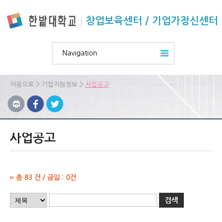
본문 바로가기
주요메뉴 바로가기
하위메뉴 바로가기
창업보육센터 / 기업가정신센터
Navigation
>
>
처음으로
기업지원정보
사업공고
사업공고
총 83 건 / 금일 : 0건