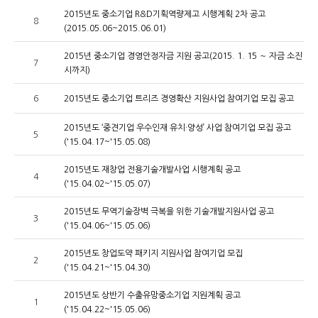
2015년도 중소기업 R&D기획역량제고 시행계획 2차 공고
8
(2015.05.06~2015.06.01)
2015년 중소기업 경영안정자금 지원 공고(2015. 1. 15 ～ 자금 소진
7
시까지)
6
2015년도 중소기업 트리즈 경영확산 지원사업 참여기업 모집 공고
2015년도 ‘중견기업 우수인재 유치·양성’ 사업 참여기업 모집 공고
5
('15.04.17~'15.05.08)
2015년도 재창업 전용기술개발사업 시행계획 공고
4
('15.04.02~'15.05.07)
2015년도 무역기술장벽 극복을 위한 기술개발지원사업 공고
3
('15.04.06~'15.05.06)
2015년도 창업도약 패키지 지원사업 참여기업 모집
2
('15.04.21~'15.04.30)
2015년도 상반기 수출유망중소기업 지원계획 공고
1
('15.04.22~'15.05.06)