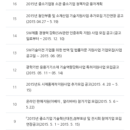
16
2015년 중소기업청 소관 중소기업 정책자금 융자계획
2015년 첨단부품 및 소재산업 기술지원사업 추가모집 기간연장 공고
15
(2015.04.27 ~ 5.19)
SW제품 경쟁력 강화(SW관련 인증취득 지원) 사업 모집 공고 (공고
14
일로부터 ~ 2015. 12. 10)
SW기술이전 기업을 위한 번역 및 법률자문 지원사업 기업모집(사업
13
공고일 ∼ 2015. 06. 05)
광학기반 응용기기소재 기술역량강화사업 특허지원사업 모집공고
12
(2015. 05. 11 ~ 05. 14)
2015년도 시제품제작지원사업 추가모집 공고(2015. 4. 28 ～ 5.
11
15)
온라인 판매지원(이베이 , 알리바바) 참가기업 모집(2015. 5. 6 ~
10
5.22)
「2015년 중소기업 기술혁신대전」정부포상 및 전시회 참여기업 모집
9
연장공고(2015. 5. 1 ~ 2015. 5. 15)