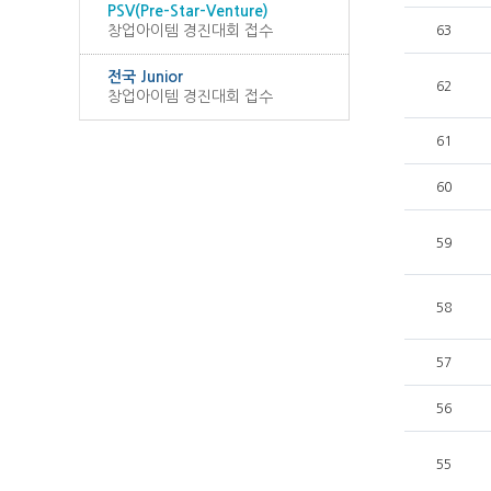
PSV(Pre-Star-Venture)
창업아이템 경진대회 접수
63
전국 Junior
62
창업아이템 경진대회 접수
61
60
59
58
57
56
55