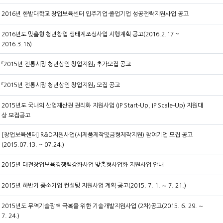
2016년 한밭대학교 창업보육센터 입주기업·졸업기업 성공전략지원사업 공고
2016년도 맞춤형 청년창업 생태계조성사업 시행계획 공고(2016.2.17 ~
2016.3.16)
『2015년 전통시장 청년상인 창업지원』 추가모집 공고
『2015년 전통시장 청년상인 창업지원』 모집 공고
2015년도 국내외 산업재산권 권리화 지원사업 (IP Start-Up, IP Scale-Up) 지원대
상 모집공고
[창업보육센터] R&D지원사업(시제품제작및금형제작지원) 참여기업 모집 공고
(2015.07.13. ~ 07.24.)
2015년 대전창업보육경쟁력강화사업 맞춤형사업화 지원사업 안내
2015년 하반기 중소기업 컨설팅 지원사업 계획 공고(2015. 7. 1. ∼ 7. 21.)
2015년도 무역기술장벽 극복을 위한 기술개발지원사업 (2차)공고(2015. 6. 29. ∼
7. 24.)