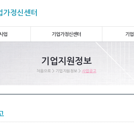
기업가정신센터
사업
기업가정신센터
기업
기업지원정보
>
>
처음으로
기업지원정보
사업공고
고