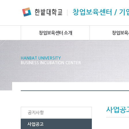
본문 바로가기
주요메뉴 바로가기
하위메뉴 바로가기
창업보육센터 / 
창업보육센터 소개
창업보육
HANBAT UNIVERSITY
BUSINESS INCUBATION CENTER
사업공
공지사항
사업공고