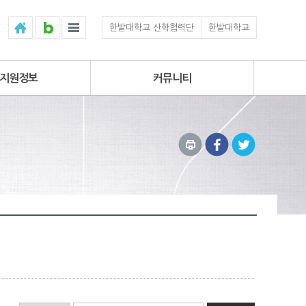
한밭대학교 산학협력단
한밭대학교
지원정보
커뮤니티