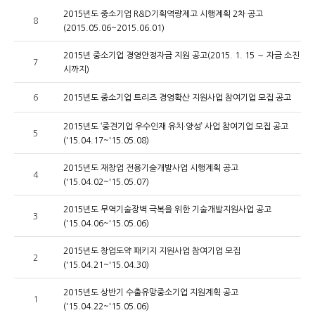
2015년도 중소기업 R&D기획역량제고 시행계획 2차 공고
8
(2015.05.06~2015.06.01)
2015년 중소기업 경영안정자금 지원 공고(2015. 1. 15 ～ 자금 소진
7
시까지)
6
2015년도 중소기업 트리즈 경영확산 지원사업 참여기업 모집 공고
2015년도 ‘중견기업 우수인재 유치·양성’ 사업 참여기업 모집 공고
5
('15.04.17~'15.05.08)
2015년도 재창업 전용기술개발사업 시행계획 공고
4
('15.04.02~'15.05.07)
2015년도 무역기술장벽 극복을 위한 기술개발지원사업 공고
3
('15.04.06~'15.05.06)
2015년도 창업도약 패키지 지원사업 참여기업 모집
2
('15.04.21~'15.04.30)
2015년도 상반기 수출유망중소기업 지원계획 공고
1
('15.04.22~'15.05.06)