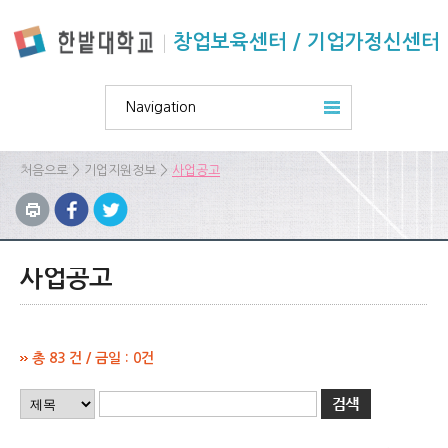
본문 바로가기
주요메뉴 바로가기
하위메뉴 바로가기
창업보육센터 / 기업가정신센터
Navigation
>
>
처음으로
기업지원정보
사업공고
사업공고
총 83 건 / 금일 : 0건