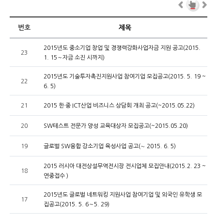
번호
제목
2015년도 중소기업 창업 및 경쟁력강화사업자금 지원 공고(2015.
23
1. 15～자금 소진 시까지)
2015년도 기술투자촉진지원사업 참여기업 모집공고(2015. 5. 19 ~
22
6. 5)
21
2015 한·중 ICT산업 비즈니스 상담회 개최 공고(~2015.05.22)
20
SW테스트 전문가 양성 교육대상자 모집공고(~2015.05.20)
19
글로벌 SW융합 강소기업 육성사업 공고(∼ 2015. 6. 5)
2015 러시아 대전상설무역전시장 전시업체 모집안내(2015.2. 23 ~
18
연중접수 )
2015년도 글로벌 네트워킹 지원사업 참여기업 및 외국인 유학생 모
17
집공고(2015. 5. 6～5. 29)