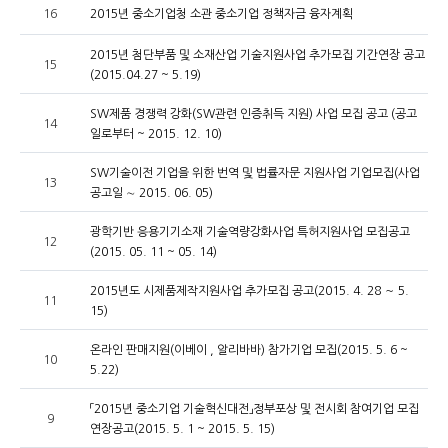
16
2015년 중소기업청 소관 중소기업 정책자금 융자계획
2015년 첨단부품 및 소재산업 기술지원사업 추가모집 기간연장 공고
15
(2015.04.27 ~ 5.19)
SW제품 경쟁력 강화(SW관련 인증취득 지원) 사업 모집 공고 (공고
14
일로부터 ~ 2015. 12. 10)
SW기술이전 기업을 위한 번역 및 법률자문 지원사업 기업모집(사업
13
공고일 ∼ 2015. 06. 05)
광학기반 응용기기소재 기술역량강화사업 특허지원사업 모집공고
12
(2015. 05. 11 ~ 05. 14)
2015년도 시제품제작지원사업 추가모집 공고(2015. 4. 28 ～ 5.
11
15)
온라인 판매지원(이베이 , 알리바바) 참가기업 모집(2015. 5. 6 ~
10
5.22)
「2015년 중소기업 기술혁신대전」정부포상 및 전시회 참여기업 모집
9
연장공고(2015. 5. 1 ~ 2015. 5. 15)