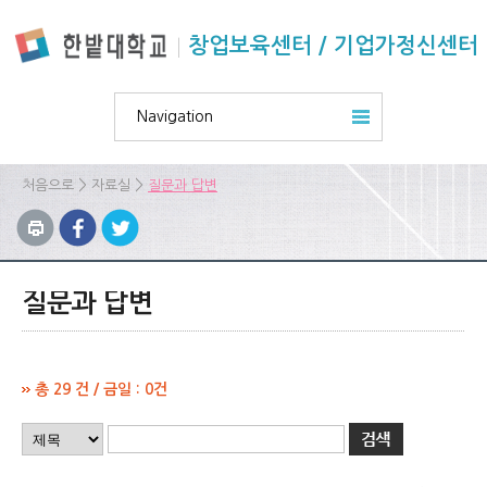
본문 바로가기
주요메뉴 바로가기
하위메뉴 바로가기
창업보육센터 / 기업가정신센터
Navigation
>
>
처음으로
자료실
질문과 답변
질문과 답변
총 29 건 / 금일 : 0건