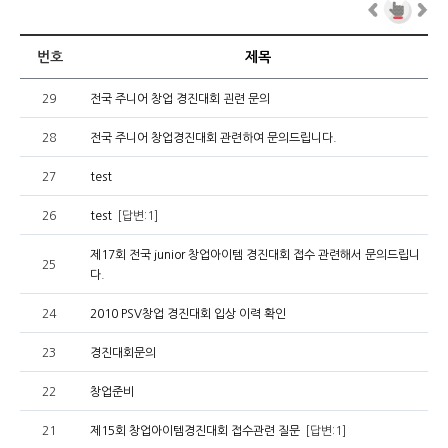
번호
제목
29
전국 주니어 창업 경진대회 괸련 문의
28
전국 주니어 창업경진대회 관련하여 문의드립니다.
27
test
26
test
[답변:1]
제17회 전국 junior 창업아이템 경진대회 접수 관련해서 문의드립니
25
다.
24
2010 PSV창업 경진대회 입상 이력 확인
23
경진대회문의
22
창업준비
21
제15회 창업아이템경진대회 접수관련 질문
[답변:1]