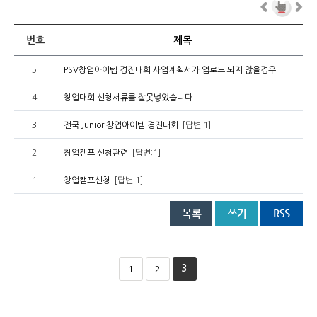
번호
제목
5
PSV창업아이템 경진대회 사업계획서가 업로드 되지 않을경우
4
창업대회 신청서류를 잘못넣었습니다.
3
전국 Junior 창업아이템 경진대회
[답변:1]
2
창업캠프 신청관련
[답변:1]
1
창업캠프신청
[답변:1]
3
1
2