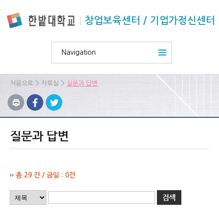
본문 바로가기
주요메뉴 바로가기
하위메뉴 바로가기
창업보육센터 / 기업가정신센터
Navigation
>
>
처음으로
자료실
질문과 답변
질문과 답변
총 29 건 / 금일 : 0건