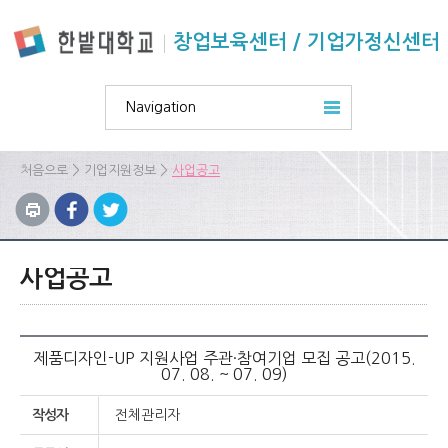
본문 바로가기
주요메뉴 바로가기
하위메뉴 바로가기
창업보육센터 / 기업가정신센터
Navigation
>
>
처음으로
기업지원정보
사업공고
사업공고
제품디자인-UP 지원사업 주관·참여기업 모집 공고(2015.
07. 08. ~ 07. 09)
작성자
전체관리자