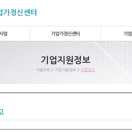
기업가정신센터
사업
기업가정신센터
기업
기업지원정보
>
>
처음으로
기업지원정보
사업공고
고