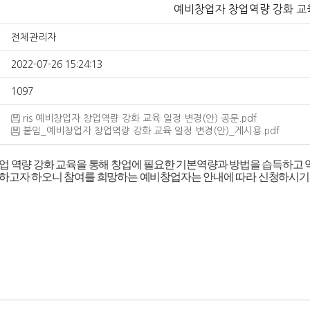
예비창업자 창업역량 강화 교
전체관리자
2022-07-26 15:24:13
1097
ris 예비창업자 창업역량 강화 교육 일정 변경(안) 공문.pdf
붙임_예비창업자 창업역량 강화 교육 일정 변경(안)_게시용.pdf
업 역량 강화 교육을 통해 창업에 필요한 기본역량과 방법을 습득하고
하고자 하오니 참여를 희망하는 예비창업자는 안내에 따라 신청하시기