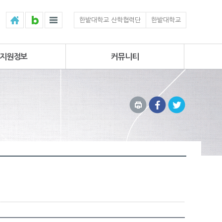
한밭대학교 산학협력단
한밭대학교
지원정보
커뮤니티