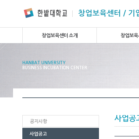
본문 바로가기
주요메뉴 바로가기
하위메뉴 바로가기
창업보육센터 / 
창업보육센터 소개
창업보육
HANBAT UNIVERSITY
BUSINESS INCUBATION CENTER
사업공
공지사항
사업공고