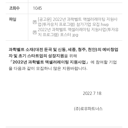
조회수
1045
파일
[공고문] 2022년 과학벨트 액셀러레이팅 지원사
업(투자유치 프로그램) 참가기업 모집.hwp
2022년 과학벨트 액셀러레이팅 지원사업(투자유
치 프로그램) 포스터.jpg
과학벨트 소재(대전 둔곡 및 신동, 세종, 청주, 천안)의 예비창업
자 및 초기 스타트업의 성장지원
을 위해
「2022년 과학벨트 액셀러레이팅 지원사업」
에 참여할 기업
을
다음과 같이 모집하니 많은 지원바랍니다.
2022.7.18.
(주)로우파트너스