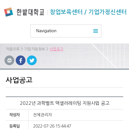
본문 바로가기
주요메뉴 바로가기
하위메뉴 바로가기
창업보육센터 / 기업가정신센터
Navigation
>
>
처음으로
기업지원정보
사업공고
사업공고
2022년 과학벨트 액셀러레이팅 지원사업 공고
작성자
전체관리자
등록일
2022-07-26 15:44:47