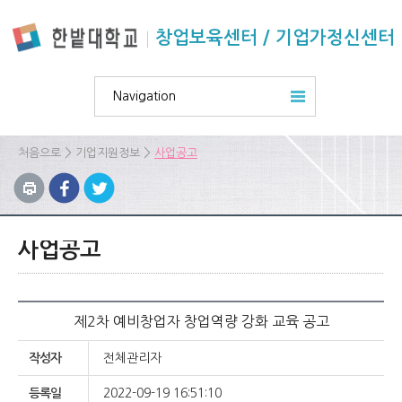
본문 바로가기
주요메뉴 바로가기
하위메뉴 바로가기
창업보육센터 / 기업가정신센터
Navigation
>
>
처음으로
기업지원정보
사업공고
사업공고
제2차 예비창업자 창업역량 강화 교육 공고
작성자
전체관리자
등록일
2022-09-19 16:51:10