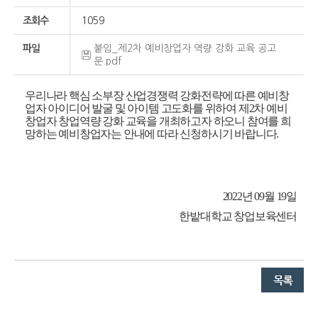
조회수
1059
파일
붙임_제2차 예비창업자 역량 강화 교육 공고
문.pdf
우리나라 핵심 소부장 산업경쟁력 강화전략에 따른 예비창
업자 아이디어 발굴 및 아이템 고도화를 위하여 제2차 예비
창업자 창업역량 강화 교육을 개최하고자 하오니 참여를 희
망하는 예비창업자는 안내에 따라 신청하시기 바랍니다
.
2022
년
09
월 19
일
한밭대학교 창업보육센터