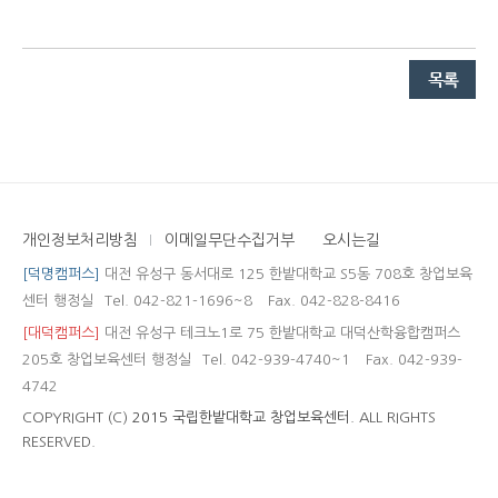
개인정보처리방침
이메일무단수집거부
오시는길
[덕명캠퍼스]
대전 유성구 동서대로 125 한밭대학교 S5동 708호 창업보육
센터 행정실
Tel. 042-821-1696~8
Fax. 042-828-8416
[대덕캠퍼스]
대전 유성구 테크노1로 75 한밭대학교 대덕산학융합캠퍼스
205호 창업보육센터 행정실
Tel. 042-939-4740~1
Fax. 042-939-
4742
COPYRIGHT (C)
2015 국립한밭대학교 창업보육센터.
ALL RIGHTS
RESERVED.