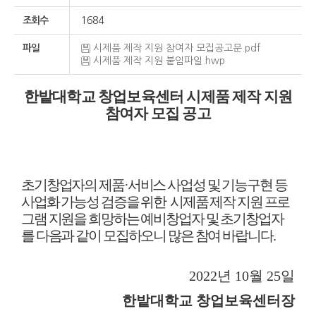
조회수
1684
파일
시제품 제작 지원 참여자 모집공고문.pdf
시제품 제작 지원 붙임파일.hwp
한밭대학교 창업보육센터 시제품 제작 지원
참여자 모집 공고
초기창업자의 제품
·
서비스 사업성 및 기능구현 등
사업화 가능성 검증을 위한
시제품 제작 지원 프로
그램 지원을 희망하는 예비창업자 및 초기창업자
를 다음과 같이 모집하오니 많은 참여 바랍니다
.
2022
년
10
월
25
일
한밭대학교 창업보육센터장