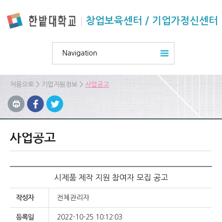
본문 바로가기
주요메뉴 바로가기
하위메뉴 바로가기
창업보육센터 / 기업가정신센터
Navigation
>
>
처음으로
기업지원정보
사업공고
사업공고
시제품 제작 지원 참여자 모집 공고
작성자
전체관리자
등록일
2022-10-25 10:12:03