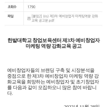
조회수
1790
파일
[붙임2] (ris) 제3차 예비창업자 마케팅역량 강화
교육 공고문.pdf
한밭대학교 창업보육센터 제
3
차 예비창업자
마케팅 역량 강화교육 공고
예비창업자들의 브랜딩 구축 및 시장분석을
중점으로 한 제
3
차 예비창업자 마케팅 역량 강
화교육을 희망하는 예비창업자 및 초기창업자
를 다음과 같이 모집하오니 많은 참여 바랍니
다
.
2022
년
11
월
28
일