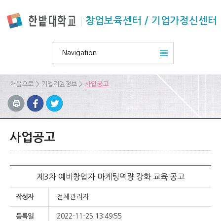
본문 바로가기
주요메뉴 바로가기
하위메뉴 바로가기
창업보육센터 / 기업가정신센터
Navigation
>
>
처음으로
기업지원정보
사업공고
사업공고
제3차 예비창업자 마케팅역량 강화 교육 공고
작성자
전체관리자
등록일
2022-11-25 13:49:55