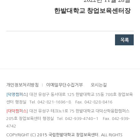
한밭대학교 창업보육센터장
개인정보처리방침
이메일무단수집거부
오시는길
[덕명캠퍼스]
대전 유성구 동서대로 125 한밭대학교 S5동 708호 창업보육
센터 행정실
Tel. 042-821-1696~8
Fax. 042-828-8416
[대덕캠퍼스]
대전 유성구 테크노1로 75 한밭대학교 대덕산학융합캠퍼스
205호 창업보육센터 행정실
Tel. 042-939-4740~1
Fax. 042-939-
4742
COPYRIGHT (C)
2015 국립한밭대학교 창업보육센터.
ALL RIGHTS