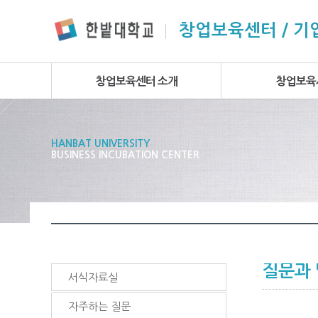
본문 바로가기
주요메뉴 바로가기
하위메뉴 바로가기
창업보육센터 / 
창업보육센터 소개
창업보육
HANBAT UNIVERSITY
BUSINESS INCUBATION CENTER
질문과
서식자료실
자주하는 질문