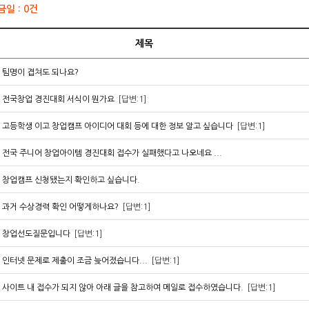
 금일 : 0건
제목
팀명이 겹쳐도 되나요?
전국창업 경진대회 서식이 뭔가요
[답변:1]
고등학생 이고 창업캠프 아이디어 대회 등에 대한 정보 알고 싶습니다
[답변:1]
전국 주니어 창업아이템 경진대회 접수가 실패했다고 나오네요 ...
창업캠프 신청됐는지 확인하고 싶습니다.
과거 수상경력 확인 어떻게하나요?
[답변:1]
창업선도질문입니다
[답변:1]
인터넷 문제로 제출이 조금 늦어졌습니다...
[답변:1]
사이트 내 접수가 되지 않아 아래 글을 참고하여 메일로 접수하였습니다.
[답변:1]