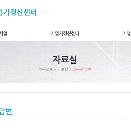
기업가정신센터
사업
기업가정신센터
기업
자료실
>
>
처음으로
자료실
질문과 답변
 답변