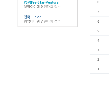
PSV(Pre-Star-Venture)
8
창업아이템 경진대회 접수
7
전국 Junior
창업아이템 경진대회 접수
6
5
4
3
2
1