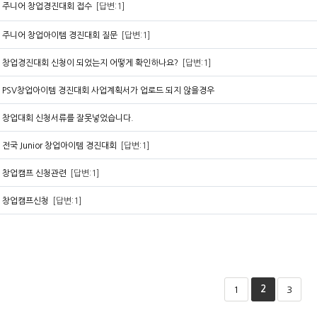
주니어 창업경진대회 접수
[답변:1]
주니어 창업아이템 경진대회 질문
[답변:1]
창업경진대회 신청이 되었는지 어떻게 확인하나요?
[답변:1]
PSV창업아이템 경진대회 사업계획서가 업로드 되지 않을경우
창업대회 신청서류를 잘못넣었습니다.
전국 Junior 창업아이템 경진대회
[답변:1]
창업캠프 신청관련
[답변:1]
창업캠프신청
[답변:1]
2
1
3