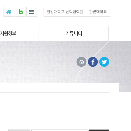
한밭대학교 산학협력단
한밭대학교
지원정보
커뮤니티